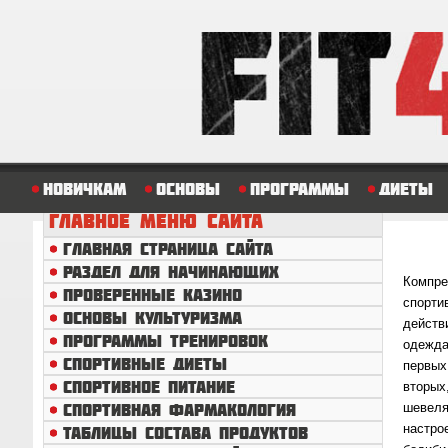
Новичкам
Основы
Программы
Диеты
ГЛАВНОЕ
МЕНЮ САЙТА
ГЛАВНАЯ СТРАНИЦА САЙТА
РАЗДЕЛ ДЛЯ НАЧИНАЮЩИХ
Компре
ПРОВЕРЕННЫЕ КАЗИНО
спорт
ОСНОВЫ КУЛЬТУРИЗМА
действ
ПРОГРАММЫ ТРЕНИРОВОК
одежда
СПОРТИВНЫЕ ДИЕТЫ
первых
СПОРТИВНОЕ ПИТАНИЕ
вторы
СПОРТИВНАЯ ФАРМАКОЛОГИЯ
шевеля
настр
ТАБЛИЦЫ СОСТАВА ПРОДУКТОВ