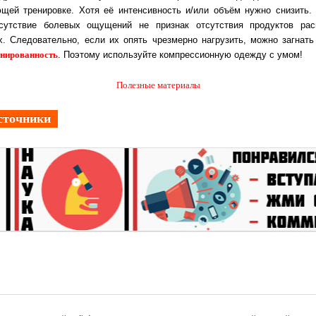
щей тренировке. Хотя её интенсивность и/или объём нужно снизить.
сутствие болевых ощущений не признак отсутствия продуктов ра
. Следовательно, если их опять чрезмерно нагрузить, можно загнать
енированность
. Поэтому используйте компрессионную одежду с умом!
Полезные материалы
сточники