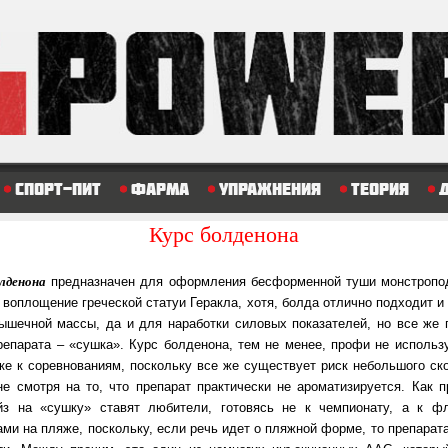
Спорт-пит
Фарма
Упражнения
Теория
Курс болденона
олденона
предназначен для оформления бесформенной туши мон­стро­по­до
в воплощение греческой статуи Геракла, хотя, болда отлично под­хо­дит и
мышечной массы, да и для наработки силовых показателей, но все же г
репарата – «сушка». Курс болденона, тем не менее, профи не ис­поль­зу
­ке к со­рев­но­ва­ни­ям, поскольку все же существует риск не­боль­шо­го ско
е смо­т­ря на то, что препарат практически не аро­ма­ти­зи­ру­ет­ся. Как пр
йз на «суш­ку» ставят любители, готовясь не к чем­пио­на­ту, а к ф
ми на пляже, поскольку, если речь идет о пляжной фор­ме, то пре­па­ра­