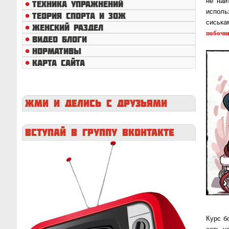
не най
ТЕХНИКА УПРАЖНЕНИЙ
использ
ТЕОРИЯ СПОРТА И ЗОЖ
сиська
ЖЕНСКИЙ РАЗДЕЛ
побочн
ВИДЕО БЛОГИ
НОРМАТИВЫ
КАРТА САЙТА
ЖМИ
И ДЕЛИСЬ С ДРУЗЬЯМИ
ВСТУПАЙ
В ГРУППУ ВКОНТАКТЕ
Курс б