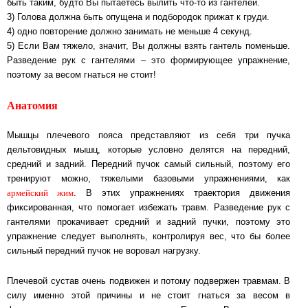
быть таким, будто Вы пытаетесь вылить что-то из гантелей.
3) Голова должна быть опущена и подбородок прижат к груди.
4) одно повторение должно занимать не меньше 4 секунд.
5) Если Вам тяжело, значит, Вы должны взять гантель поменьше.
Разведение рук с гантелями – это формирующее упражнение,
поэтому за весом гнаться не стоит!
Анатомия
Мышцы плечевого пояса представляют из себя три пучка
дельтовидных мышц, которые условно делятся на передний,
средний и задний. Передний пучок самый сильный, поэтому его
тренируют можно, тяжелыми базовыми упражнениями, как
армейский жим
. В этих упражнениях траектория движения
фиксированная, что помогает избежать травм. Разведение рук с
гантелями прокачивает средний и задний пучки, поэтому это
упражнение следует выполнять, контролируя вес, что бы более
сильный передний пучок не воровал нагрузку.
Плечевой сустав очень подвижен и потому подвержен травмам. В
силу именно этой причины и не стоит гнаться за весом в