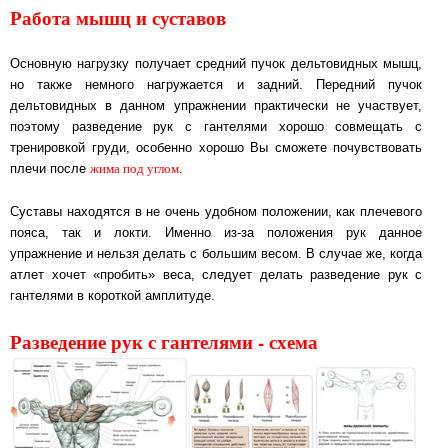
Работа мышц и суставов
Основную нагрузку получает средний пучок дельтовидных мышц,
но также немного нагружается и задний. Передний пучок
дельтовидных в данном упражнении практически не участвует,
поэтому разведение рук с гантелями хорошо совмещать с
тренировкой груди, особенно хорошо Вы сможете почувствовать
жима под углом
плечи после
.
Суставы находятся в не очень удобном положении, как плечевого
пояса, так и локти. Именно из-за положения рук данное
упражнение и нельзя делать с большим весом. В случае же, когда
атлет хочет «пробить» веса, следует делать разведение рук с
гантелями в короткой амплитуде.
Разведение рук с гантелями - схема