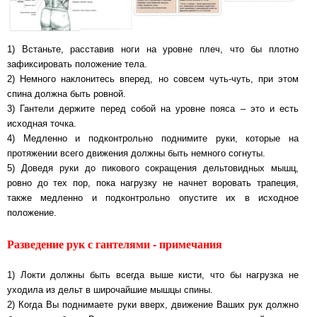
1) Встаньте, расставив ноги на уровне плеч, что бы плотно
зафиксировать положение тела.
2) Немного наклонитесь вперед, но совсем чуть-чуть, при этом
спина должна быть ровной.
3) Гантели держите перед собой на уровне пояса – это и есть
исходная точка.
4) Медленно и подконтрольно поднимите руки, которые на
протяжении всего движения должны быть немного согнуты.
5) Доведя руки до пикового сокращения дельтовидных мышц,
ровно до тех пор, пока нагрузку не начнет воровать трапеция,
также медленно и подконтрольно опустите их в исходное
положение.
Разведение рук с гантелями - примечания
1) Локти должны быть всегда выше кисти, что бы нагрузка не
уходила из дельт в широчайшие мышцы спины.
2) Когда Вы поднимаете руки вверх, движение Ваших рук должно