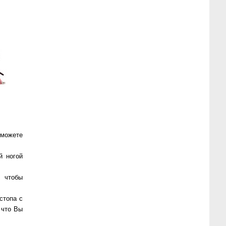
можете
й ногой
 чтобы
стопа с
 что Вы