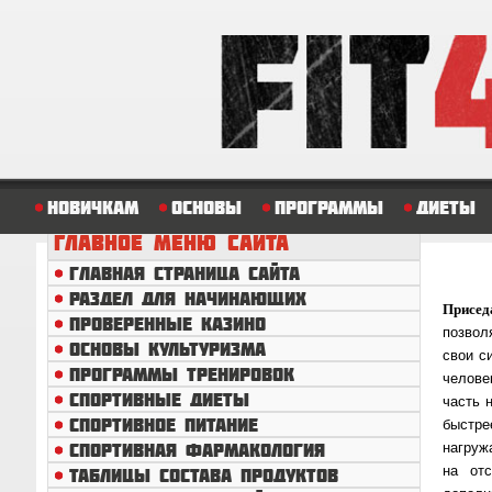
Новичкам
Основы
Программы
Диеты
ГЛАВНОЕ
МЕНЮ САЙТА
ГЛАВНАЯ СТРАНИЦА САЙТА
РАЗДЕЛ ДЛЯ НАЧИНАЮЩИХ
Присед
ПРОВЕРЕННЫЕ КАЗИНО
позвол
ОСНОВЫ КУЛЬТУРИЗМА
свои с
ПРОГРАММЫ ТРЕНИРОВОК
челове
СПОРТИВНЫЕ ДИЕТЫ
часть 
СПОРТИВНОЕ ПИТАНИЕ
быстре
СПОРТИВНАЯ ФАРМАКОЛОГИЯ
нагруж
на отс
ТАБЛИЦЫ СОСТАВА ПРОДУКТОВ