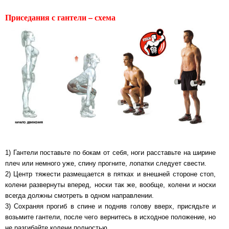
Приседания с гантели – схема
1) Гантели поставьте по бокам от себя, ноги расставьте на ширине
плеч или немного уже, спину прогните, лопатки следует свести.
2) Центр тяжести размещается в пятках и внешней стороне стоп,
колени развернуты вперед, носки так же, вообще, колени и носки
всегда должны смотреть в одном направлении.
3) Сохраняя прогиб в спине и подняв голову вверх, присядьте и
возьмите гантели, после чего вернитесь в исходное положение, но
не разгибайте колени полностью.