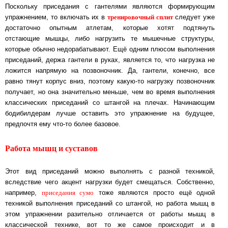
Поскольку приседания с гантелями являются формирующим
тренировочный сплит
упражнением, то включать их в
следует уже
достаточно опытным атлетам, которые хотят подтянуть
отстающие мышцы, либо нагрузить те мышечные структуры,
которые обычно недорабатывают. Ещё одним плюсом выполнения
приседаний, держа гантели в руках, является то, что нагрузка не
ложится напрямую на позвоночник. Да, гантели, конечно, все
равно тянут корпус вниз, поэтому какую-то нагрузку позвоночник
получает, но она значительно меньше, чем во время выполнения
классических приседаний со штангой на плечах. Начинающим
бодибилдерам лучше оставить это упражнение на будущее,
предпочтя ему что-то более базовое.
Работа мышц и суставов
Этот вид приседаний можно выполнять с разной техникой,
вследствие чего акцент нагрузки будет смещаться. Собственно,
приседания сумо
например,
тоже являются просто ещё одной
техникой выполнения приседаний со штангой, но работа мышц в
этом упражнении разительно отличается от работы мышц в
классической технике, вот то же самое происходит и в