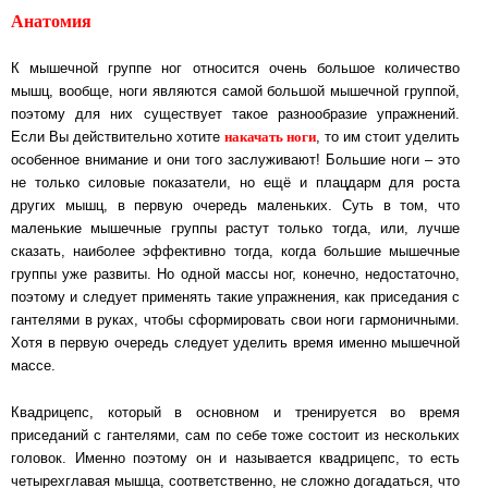
Анатомия
К мышечной группе ног относится очень большое количество
мышц, вообще, ноги являются самой большой мышечной группой,
поэтому для них существует такое разнообразие упражнений.
накачать ноги
Если Вы действительно хотите
, то им стоит уделить
особенное внимание и они того заслуживают! Большие ноги – это
не только силовые показатели, но ещё и плацдарм для роста
других мышц, в первую очередь маленьких. Суть в том, что
маленькие мышечные группы растут только тогда, или, лучше
сказать, наиболее эффективно тогда, когда большие мышечные
группы уже развиты. Но одной массы ног, конечно, недостаточно,
поэтому и следует применять такие упражнения, как приседания с
гантелями в руках, чтобы сформировать свои ноги гармоничными.
Хотя в первую очередь следует уделить время именно мышечной
массе.
Квадрицепс, который в основном и тренируется во время
приседаний с гантелями, сам по себе тоже состоит из нескольких
головок. Именно поэтому он и называется квадрицепс, то есть
четырехглавая мышца, соответственно, не сложно догадаться, что