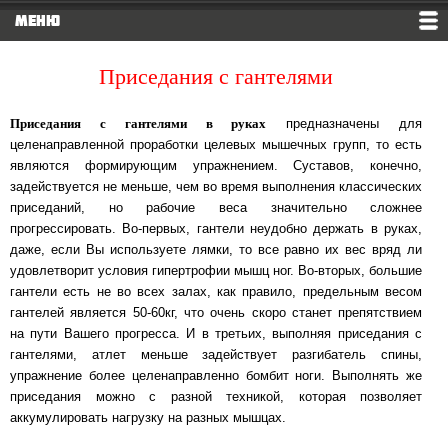
МЕНЮ
Приседания с гантелями
Приседания с гантелями в руках
предназначены для
целенаправленной проработки целевых мышечных групп, то есть
являются формирующим упражнением. Суставов, конечно,
задействуется не меньше, чем во время выполнения классических
приседаний, но рабочие веса значительно сложнее
прогрессировать. Во-первых, гантели неудобно держать в руках,
даже, если Вы используете лямки, то все равно их вес вряд ли
удовлетворит условия гипертрофии мышц ног. Во-вторых, большие
гантели есть не во всех залах, как правило, предельным весом
гантелей является 50-60кг, что очень скоро станет препятствием
на пути Вашего прогресса. И в третьих, выполняя приседания с
гантелями, атлет меньше задействует разгибатель спины,
упражнение более целенаправленно бомбит ноги. Выполнять же
приседания можно с разной техникой, которая позволяет
аккумулировать нагрузку на разных мышцах.