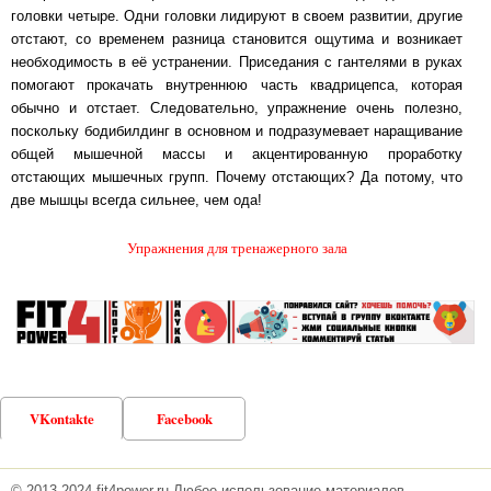
головки четыре. Одни головки лидируют в своем развитии, другие
отстают, со временем разница становится ощутима и возникает
необходимость в её устранении. Приседания с гантелями в руках
помогают прокачать внутреннюю часть квадрицепса, которая
обычно и отстает. Следовательно, упражнение очень полезно,
поскольку бодибилдинг в основном и подразумевает наращивание
общей мышечной массы и акцентированную проработку
отстающих мышечных групп. Почему отстающих? Да потому, что
две мышцы всегда сильнее, чем ода!
Упражнения для тренажерного зала
VKontakte
Facebook
© 2013-2024 fit4power.ru Любое использование материалов,