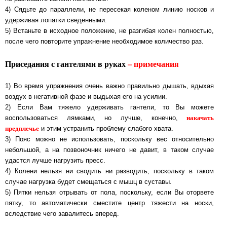
4) Сядьте до параллели, не пересекая коленом линию носков и
удерживая лопатки сведенными.
5) Встаньте в исходное положение, не разгибая колен полностью,
после чего повторите упражнение необходимое количество раз.
Приседания с гантелями в руках
– примечания
1) Во время упражнения очень важно правильно дышать, вдыхая
воздух в негативной фазе и выдыхая его на усилии.
2) Если Вам тяжело удерживать гантели, то Вы можете
накачать
воспользоваться лямками, но лучше, конечно,
предплечье
и этим устранить проблему слабого хвата.
3) Пояс можно не использовать, поскольку вес относительно
небольшой, а на позвоночник ничего не давит, в таком случае
удастся лучше нагрузить пресс.
4) Колени нельзя ни сводить ни разводить, поскольку в таком
случае нагрузка будет смещаться с мышц в суставы.
5) Пятки нельзя отрывать от пола, поскольку, если Вы оторвете
пятку, то автоматически сместите центр тяжести на носки,
вследствие чего завалитесь вперед.