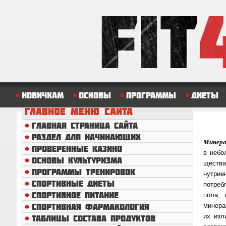
Новичкам
Основы
Программы
Диеты
ГЛАВНОЕ
МЕНЮ САЙТА
ГЛАВНАЯ СТРАНИЦА САЙТА
РАЗДЕЛ ДЛЯ НАЧИНАЮЩИХ
Минера
ПРОВЕРЕННЫЕ КАЗИНО
в не­б
ОСНОВЫ КУЛЬТУРИЗМА
щест­в
ПРОГРАММЫ ТРЕНИРОВОК
нутрие
СПОРТИВНЫЕ ДИЕТЫ
потреб
СПОРТИВНОЕ ПИТАНИЕ
пола, 
СПОРТИВНАЯ ФАРМАКОЛОГИЯ
минерал
их изл
ТАБЛИЦЫ СОСТАВА ПРОДУКТОВ