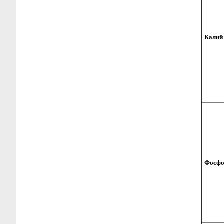
Калий
Фосф