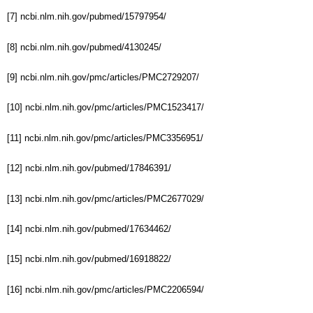
[7] ncbi.nlm.nih.gov/pubmed/15797954/
[8] ncbi.nlm.nih.gov/pubmed/4130245/
[9] ncbi.nlm.nih.gov/pmc/articles/PMC2729207/
[10] ncbi.nlm.nih.gov/pmc/articles/PMC1523417/
[11] ncbi.nlm.nih.gov/pmc/articles/PMC3356951/
[12] ncbi.nlm.nih.gov/pubmed/17846391/
[13] ncbi.nlm.nih.gov/pmc/articles/PMC2677029/
[14] ncbi.nlm.nih.gov/pubmed/17634462/
[15] ncbi.nlm.nih.gov/pubmed/16918822/
[16] ncbi.nlm.nih.gov/pmc/articles/PMC2206594/