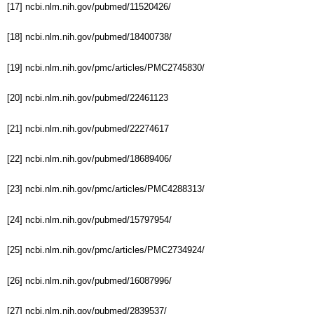
[17] ncbi.nlm.nih.gov/pubmed/11520426/
[18] ncbi.nlm.nih.gov/pubmed/18400738/
[19] ncbi.nlm.nih.gov/pmc/articles/PMC2745830/
[20] ncbi.nlm.nih.gov/pubmed/22461123
[21] ncbi.nlm.nih.gov/pubmed/22274617
[22] ncbi.nlm.nih.gov/pubmed/18689406/
[23] ncbi.nlm.nih.gov/pmc/articles/PMC4288313/
[24] ncbi.nlm.nih.gov/pubmed/15797954/
[25] ncbi.nlm.nih.gov/pmc/articles/PMC2734924/
[26] ncbi.nlm.nih.gov/pubmed/16087996/
[27] ncbi.nlm.nih.gov/pubmed/2839537/