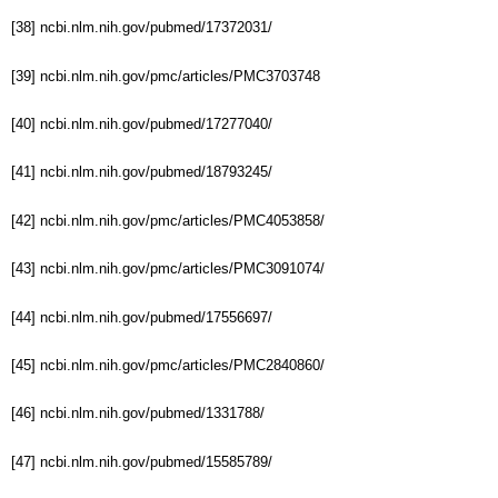
[38] ncbi.nlm.nih.gov/pubmed/17372031/
[39] ncbi.nlm.nih.gov/pmc/articles/PMC3703748
[40] ncbi.nlm.nih.gov/pubmed/17277040/
[41] ncbi.nlm.nih.gov/pubmed/18793245/
[42] ncbi.nlm.nih.gov/pmc/articles/PMC4053858/
[43] ncbi.nlm.nih.gov/pmc/articles/PMC3091074/
[44] ncbi.nlm.nih.gov/pubmed/17556697/
[45] ncbi.nlm.nih.gov/pmc/articles/PMC2840860/
[46] ncbi.nlm.nih.gov/pubmed/1331788/
[47] ncbi.nlm.nih.gov/pubmed/15585789/