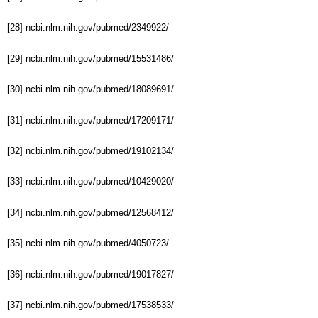
[28] ncbi.nlm.nih.gov/pubmed/2349922/
[29] ncbi.nlm.nih.gov/pubmed/15531486/
[30] ncbi.nlm.nih.gov/pubmed/18089691/
[31] ncbi.nlm.nih.gov/pubmed/17209171/
[32] ncbi.nlm.nih.gov/pubmed/19102134/
[33] ncbi.nlm.nih.gov/pubmed/10429020/
[34] ncbi.nlm.nih.gov/pubmed/12568412/
[35] ncbi.nlm.nih.gov/pubmed/4050723/
[36] ncbi.nlm.nih.gov/pubmed/19017827/
[37] ncbi.nlm.nih.gov/pubmed/17538533/