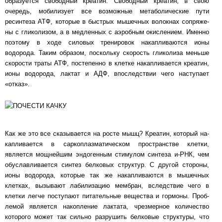
образуется сво­бод­ный кре­а­тин. Сво­бод­ный кре­а­тин, в свою
очередь, мобилизует все воз­мож­ные ме­та­бо­ли­чес­кие пу­ти
ресинтеза АТФ, которые в быстрых мышечных волокнах соп­ря­же­
ны с гли­ко­ли­зом, а в мед­лен­ных с аэробным окислением. Именно
поэтому в ходе си­ло­вых тре­ни­ро­вок на­кап­ли­ва­ют­ся ионы
водорода. Таким образом, пос­коль­ку ско­рость гли­ко­ли­за мень­ше
ско­рос­ти траты АТФ, постепенно в клетке на­кап­ли­ва­ет­ся кре­а­тин,
ионы водорода, лактат и АДФ, впоследствии чего наступает
«отказ».
Как же это все сказывается на росте мышц? Креатин, который на­
кап­ли­ва­ет­ся в сар­ко­плаз­ма­ти­чес­ком прос­т­ран­с­т­ве клетки,
является мощнейшим эндогенным сти­му­лом син­те­за и-РНК, чем
обус­лав­ли­ва­ет­ся синтез белковых структур. С другой стороны,
ионы во­до­ро­да, ко­то­рые так же накапливаются в мышечных
клетках, вызывают ла­би­ли­за­цию мем­бран, вслед­с­т­вие чего в
клетки легче поступают питательные ве­щест­ва и гор­мо­ны. Проб­
ле­мой яв­ля­ет­ся накопление лактата, чрезмерное количество
которого может так силь­но раз­ру­шить бел­ко­вые струк­ту­ры, что