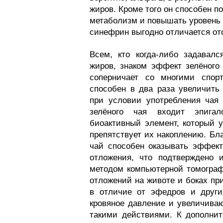
жиров. Кроме того он способен по
метаболизм и повышать уровень 
синефрин выгодно отличается от
Всем, кто когда-либо задавал
жиров, знаком эффект зелёного 
соперничает со многими спор
способен в два раза увеличить
при условии употребления чая 
зелёного чая входит эпига
биоактивный элемент, который 
препятствует их накоплению. Бл
чай способен оказывать эффект
отложения, что подтверждено 
методом компьютерной томограф
отложений на животе и боках при
в отличие от эфедров и други
кровяное давление и увеличиваю
такими действиями. К дополни