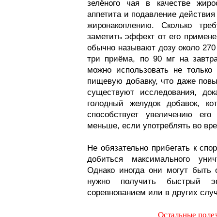
зелёного чая в качестве жиро
аппетита и подавление действия
жиронакоплению. Сколько тре
заметить эффект от его применен
обычно называют дозу около 270 
три приёма, по 90 мг на завтр
можно использовать не только 
пищевую добавку, что даже повы
существуют исследования, док
голодный желудок добавок, ко
способствует увеличению его 
меньше, если употреблять во вр
Не обязательно прибегать к спо
добиться максимального унич
Однако иногда они могут быть 
нужно получить быстрый э
соревнованием или в других случ
Остальные поле